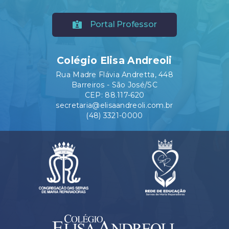
Portal Professor
Colégio Elisa Andreoli
Rua Madre Flávia Andretta, 448
Barreiros - São José/SC
CEP: 88.117-620
secretaria@elisaandreoli.com.br
(48) 3321-0000