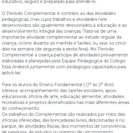
educativo, seguro e preparado para atendê-lo.
O Período Complementar é contrário ao das atividades
pedagógicas, mas cujos trabalhos e atividades nele
desenvolvidos são igualmente direcionados à educação e ao
desenvolvimento integral das crianças. Trata-se de uma
importante atividade complementar ao estudo regular da
criança, ocorre durante as manhãs e tardes, ou seja, os cinco
dias na semana (de segunda a sexta-feira). No Período
Complementar a criança participa de atividades previamente
elaboradas e planejadas pela Equipe Pedagógica do Colégio
Elisa Andreoli juntamente com pedagogos capacitados para
aplicá-las.
Para os alunos do Ensino Fundamental | (1° ao 5° Ano)
oferece: acompanhamento das tarefas escolares, apoio
educacional, oficina de arte, educação alimentar, atividades
recreativas e projetos diversificados nas mais diferentes áreas
do conhecimento.
Os trabalhos do Complementar são realizados por meio das
oficinas oferecidas, das brincadeiras livres, direcionadas e no
parque, de atividades físicas, dos momentos de convivência,
de pesquisa, de estudos ou mesmo de um momento