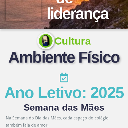
liderança
Cultura
Ambiente Físico
Ano Letivo: 2025
Semana das Mães
Na Semana do Dia das Mães, cada espaço do colégio
também fala de amor.