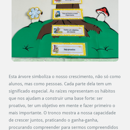
Esta árvore simboliza o nosso crescimento, não só como
alunos, mas como pessoas. Cada parte dela tem um
significado especial. As raízes representam os hábitos
que nos ajudam a construir uma base forte: ser
proativo, ter um objetivo em mente e fazer primeiro o
mais importante. O tronco mostra a nossa capacidade
de crescer juntos, praticando o ganha-ganha,
procurando compreender para sermos compreendidos