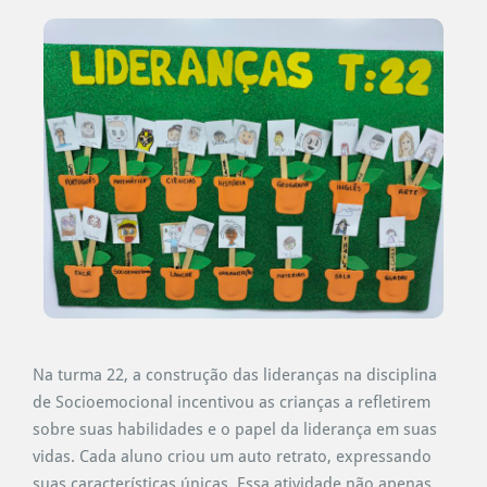
Na turma 22, a construção das lideranças na disciplina
de Socioemocional incentivou as crianças a refletirem
sobre suas habilidades e o papel da liderança em suas
vidas. Cada aluno criou um auto retrato, expressando
suas características únicas. Essa atividade não apenas