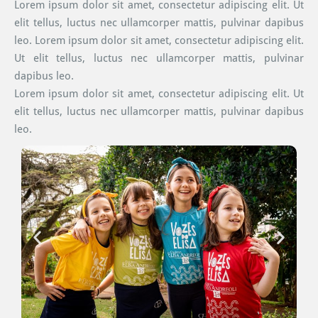
Lorem ipsum dolor sit amet, consectetur adipiscing elit. Ut
elit tellus, luctus nec ullamcorper mattis, pulvinar dapibus
leo. Lorem ipsum dolor sit amet, consectetur adipiscing elit.
Ut elit tellus, luctus nec ullamcorper mattis, pulvinar
dapibus leo.
Lorem ipsum dolor sit amet, consectetur adipiscing elit. Ut
elit tellus, luctus nec ullamcorper mattis, pulvinar dapibus
leo.