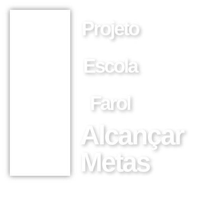
Projeto
Escola
Farol
Alcançar
Metas